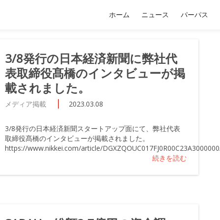
ホーム
ニュース
パーパス
3/8発行の日本経済新聞に弊社代
表取締役髙橋のインタビューが掲
載されました。
メディア掲載
2023.03.08
3/8発行の日本経済新聞スタートアップ面にて、弊社代表
取締役髙橋のインタビューが掲載されました。
https://www.nikkei.com/article/DGXZQOUC017FJ0R00C23A3000000
続きを読む