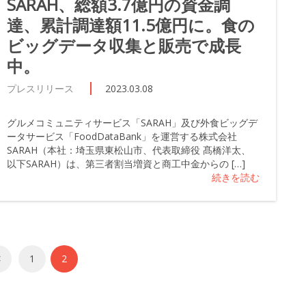
SARAH、総額3.7億円の資金調
達、累計調達額11.5億円に。食の
ビッグデータ収集と販売で成長
中。
プレスリリース
2023.03.08
グルメコミュニティサービス「SARAH」及び外食ビッグデ
ータサービス「FoodDataBank」を運営する株式会社
SARAH（本社：埼玉県東松山市、代表取締役 髙橋洋太、
以下SARAH）は、第三者割当増資と商工中金からの […]
続きを読む
<
1
2