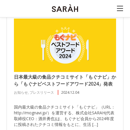
日本最大級の食品クチコミサイト「もぐナビ」か
ら「もぐナビベストフードアワード2024」発表
お知らせ, プレスリリース
2024.12.04
国内最大級の食品クチコミサイト「もぐナビ」（URL：
http://mognavi.jp/）を運営する、株式会社SARAH(代表
取締役CEO：酒井勇也)は、もぐナビ会員から2024年度
に投稿されたクチコミ情報をもとに、生活 […]