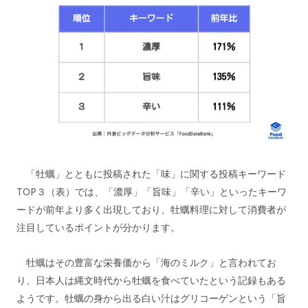
「牡蠣」とともに投稿された「味」に関する投稿キーワード
TOP３（表）では、「濃厚」「旨味」「辛い」といったキーワ
ードが前年より多く出現しており、牡蠣料理に対して消費者が
注目しているポイントが分かります。
牡蠣はその豊富な栄養価から「海のミルク」と言われてお
り、日本人は縄文時代から牡蠣を食べていたという記録もある
ようです。牡蠣の身から出る白い汁はグリコーゲンという「旨