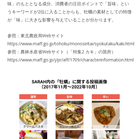
味」のもととなる成分。消費者の注目ポイントで「旨味」とい
うキーワードが2位に入ることからも、牡蠣の素材としての特徴
が「味」に大きな影響を与えていることが分かります。
参照：東北農政局Webサイト
https://www.maff.go.jp/tohoku/monosiritai/syokutaku/kaki.html
参照：農林水産省Webサイト（「特集2 カキ」の箇所）
https://www.maff.go.jp/j/pr/aff/1709/characterinformation.html