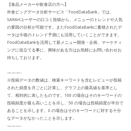
【食品メーカーや飲食店の方へ】
外食ビッグデータ分析サービス「FoodDataBank」では、
SARAHユーザーの口コミ投稿から、メニューのトレンドや人気
の要因の分析が可能です。またFoodDataBankに蓄積されたデ
ータは今後のトレンド予測にも活用していくことができます。
FoodDataBankを活用して新メニュー開発・企画、マーケティ
ングに役立てる事に、興味がある方はお気軽にお問い合わせお
待ちしております。
———-
※投稿データの数値は、検索キーワードを含むレビューが投稿
された頻度を月ごとに計算し、グラフ上の最高値を基準とし
て、相対的に表したものです。100 の場合はそのキーワードの
投稿頻度が最も高いことを示し、50 の場合は投稿頻度が半分で
あることを示します。0 の場合はそのキーワードに対する十分
なデータがなかったことを示します。
———-