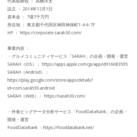
代表取締役 ： 髙橋洋太
設立 ： 2014年12月1日
資本金 ： 7億7千万円
所在地 ： 東京都千代田区神田神保町1-4-6-7F
HP ：
https://corporate.sarah30.com/
事業内容 ：
・グルメコミュニティサービス「SARAH」の企画・開発・運営
SARAH（iOS）：
https://apps.apple.com/jp/app/id916083595
SARAH（Android）：
https://play.google.com/store/apps/details?
id=com.sarah30.android
SARAH（Web）：
https://sarah30.com/
・外⾷ビッグデータ分析サービス「FoodDataBank」の企画・
開発・運営
FoodDataBank ：
https://fooddatabank.net/