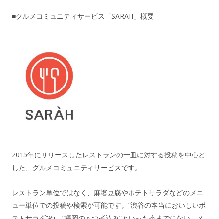
■グルメコミュニティサービス「SARAH」概要
2015年にリリースしたレストランの一皿に対する投稿を中心と
した、グルメコミュニティサービスです。
レストラン単位ではなく、麻婆豆腐やポテトサラダなどのメニ
ュー単位での投稿や検索が可能です。“渋谷の本当においしいポ
テトサラダ”や、“福岡のもつ煮込み”といった今までにない、メ