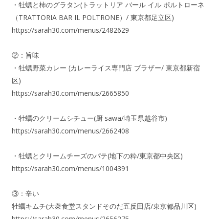
・牡蠣と柿のグラタン(トラットリア バール イル ポルトローネ
（TRATTORIA BAR IL POLTRONE）/ 東京都足立区)
https://sarah30.com/menus/2482629
②：旨味
・牡蠣野菜カレー (カレーライス専門店 ブラザー/ 東京都新宿
区)
https://sarah30.com/menus/2665850
・牡蠣のクリームシチュー(厨 sawa/埼玉県越谷市)
https://sarah30.com/menus/2662408
・牡蠣とクリームチーズのパテ(地下の粋/東京都中央区)
https://sarah30.com/menus/1004391
③：辛い
牡蠣キムチ(大衆食堂スタンドそのだ五反田店/東京都品川区)
https://sarah30.com/menus/2656275