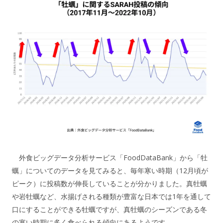
外食ビッグデータ分析サービス「FoodDataBank」から「牡
蠣」についてのデータを見てみると、毎年寒い時期（12月頃が
ピーク）に投稿数が伸長していることが分かりました。真牡蠣
や岩牡蠣など、水揚げされる種類が豊富な日本では1年を通して
口にすることができる牡蠣ですが、真牡蠣のシーズンである冬
の寒い時期に多く食べられる傾向にあるようです。