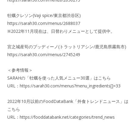
牡蠣クレソン(Vaji spice/東京都渋谷区)
https://sarah30.com/menus/2688037
※2022年11月現在は、日替わりメニューとして提供中。
宮之城産筍のブッディーノ(トラットリアシン/鹿児島県霧島市)
https://sarah30.com/menus/2745249
＜参考情報＞
SARAHの「牡蠣を使った人気メニュー30選」はこちら
URL：
https://sarah30.com/menus?menu_ingredients[]=33
2022年10月以前のFoodDataBank「外食トレンドニュース」は
こちら
URL：
https://fooddatabank.net/categories/trend_news