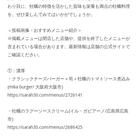
わり目に、牡蠣の特徴を活かした旨味も栄養も満点の牡蠣料理
を、ぜひ楽しんでみてはいかがでしょうか。
＜投稿画像・おすすめメニュー紹介＞
※掲載メニューは閉店した店舗や、提供を終了したメニューが
含まれている場合があります。最新情報は店舗の公式サイトで
ご確認ください。
①：濃厚
・クラシックチーズバーガー＋筍＋牡蠣のトマトソース煮込み
(milia burger/ 大阪府大阪市)
https://sarah30.com/menus/2726141
・牡蠣のラグーソースクリーム(イル・ガビアーノ/広島県広島
市)
https://sarah30.com/menus/2686425