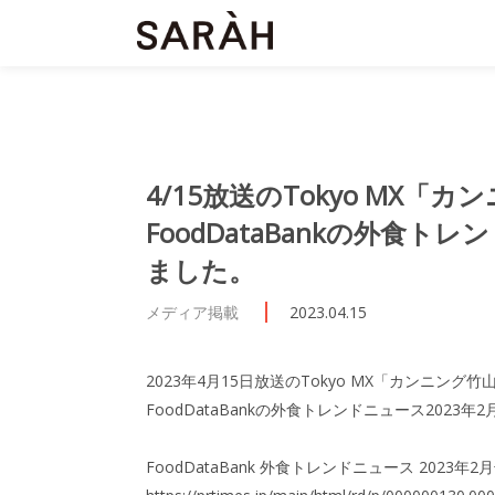
4/15放送のTokyo MX
FoodDataBankの外食ト
ました。
メディア掲載
2023.04.15
2023年4月15日放送のTokyo MX「カンニ
FoodDataBankの外食トレンドニュース2023
FoodDataBank 外食トレンドニュース 2023年2