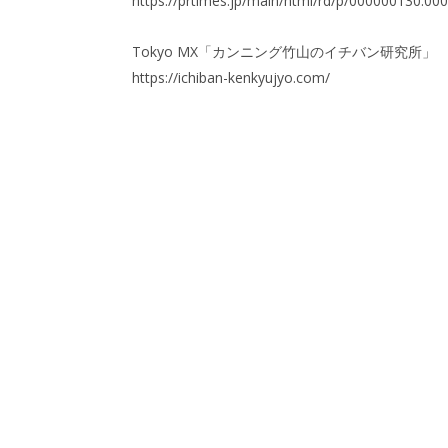
https://prtimes.jp/main/html/rd/p/000000130.00
Tokyo MX「カンニング竹山のイチバン研究所」
https://ichiban-kenkyujyo.com/