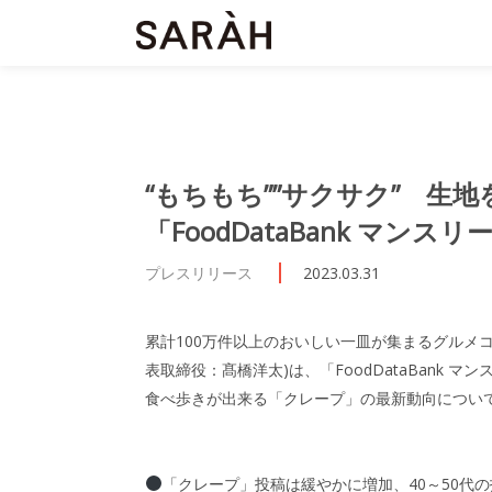
“もちもち””サクサク” 生
「FoodDataBank マンス
プレスリリース
2023.03.31
累計100万件以上のおいしい一皿が集まるグルメコミ
表取締役：髙橋洋太)は、「FoodDataBank 
食べ歩きが出来る「クレープ」の最新動向について、
「クレープ」投稿は緩やかに増加、40～50代