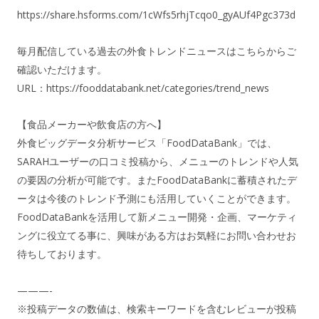
https://share.hsforms.com/1cWfs5rhjTcqo0_gyAUf4Pgc373d
毎月配信している過去の外食トレンドニュースはこちらからご
確認いただけます。
URL：
https://fooddatabank.net/categories/trend_news
【食品メーカーや飲食店の方へ】
外食ビッグデータ分析サービス「FoodDataBank」では、
SARAHユーザーの口コミ投稿から、メニューのトレンドや人気
の要因の分析が可能です。またFoodDataBankに蓄積されたデ
ータは今後のトレンド予測にも活用していくことができます。
FoodDataBankを活用して新メニュー開発・企画、マーケティ
ングに役立てる事に、興味がある方はお気軽にお問い合わせお
待ちしております。
———-
※投稿データの数値は、検索キーワードを含むレビューが投稿