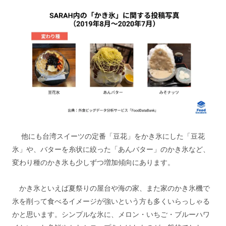
他にも台湾スイーツの定番「豆花」をかき氷にした「豆花
氷」や、バターを糸状に絞った「あんバター」のかき氷など、
変わり種のかき氷も少しずつ増加傾向にあります。
かき氷といえば夏祭りの屋台や海の家、また家のかき氷機で
氷を削って食べるイメージが強いという方も多くいらっしゃる
かと思います。シンプルな氷に、メロン・いちご・ブルーハワ