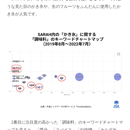
うな見た目のかき氷や、生のフルーツをふんだんに使用したか
き氷が人気です。
2番目に注目度の高かった「調味料」のキーワードチャートマ
ップを見ると、「醤油」「スパイス」「白味噌」「カルダモ