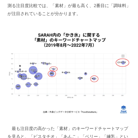
測る注目度比較では、「素材」が最も高く、2番目に「調味料」
が注目されていることが分かります。
最も注目度の高かった「素材」のキーワードチャートマップ
を見ると、「ピスタチオ」「あんこ」「ベリー」「練乳」とい