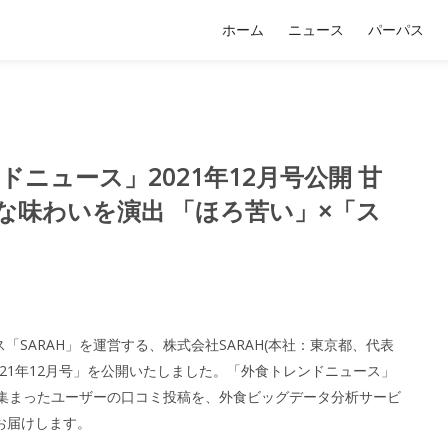
ホーム
ニュース
パーパス
レンドニュース」2021年12月号公開 甘
な味わいを演出 「ほろ苦い」×「ス
SARAH」を運営する、株式会社SARAH(本社：東京都、代表
21年12月号」を公開いたしました。「外食トレンドニュース」
で集まったユーザーの口コミ投稿を、外食ビッグデータ分析サービ
にお届けします。