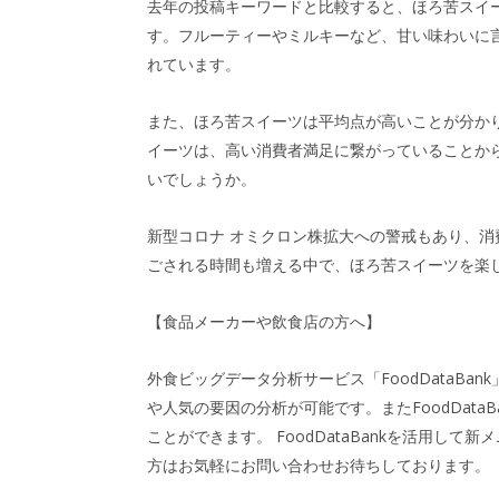
去年の投稿キーワードと比較すると、ほろ苦スイ
す。フルーティーやミルキーなど、甘い味わいに
れています。
また、ほろ苦スイーツは平均点が高いことが分かり
イーツは、高い消費者満足に繋がっていることか
いでしょうか。
新型コロナ オミクロン株拡大への警戒もあり、
ごされる時間も増える中で、ほろ苦スイーツを楽
【食品メーカーや飲食店の方へ】
外食ビッグデータ分析サービス「FoodDataBa
や人気の要因の分析が可能です。またFoodDat
ことができます。 FoodDataBankを活用し
方はお気軽にお問い合わせお待ちしております。