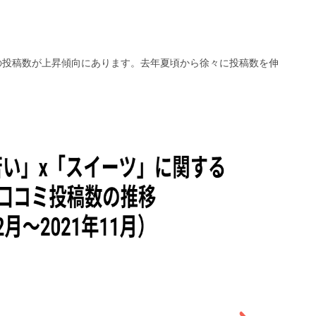
」の投稿数が上昇傾向にあります。去年夏頃から徐々に投稿数を伸