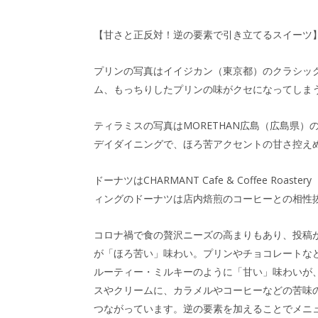
【甘さと正反対！逆の要素で引き立てるスイーツ
プリンの写真はイイジカン（東京都）のクラシッ
ム、もっちりしたプリンの味がクセになってしま
ティラミスの写真はMORETHAN広島（広島県
デイダイニングで、ほろ苦アクセントの甘さ控え
ドーナツはCHARMANT Cafe & Coffee 
ィングのドーナツは店内焙煎のコーヒーとの相性
コロナ禍で食の贅沢ニーズの高まりもあり、投稿
が「ほろ苦い」味わい。プリンやチョコレートな
ルーティー・ミルキーのように「甘い」味わいが
スやクリームに、カラメルやコーヒーなどの苦味
つながっています。逆の要素を加えることでメニ