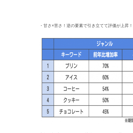
・甘さ×苦さ！逆の要素で引き立てて評価が上昇！