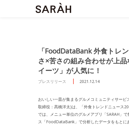
「FoodDataBank 外食ト
さ×苦さの組み合わせが上品
イーツ」が人気に！
プレスリリース
2021.12.14
おいしい一皿が集まるグルメコミュニティサービス「
取締役：髙橋洋太)は、「外食トレンドニュース20
では、メニュー単位のグルメアプリ「SARAH」
ス「FoodDataBank」で分析したデータをもと