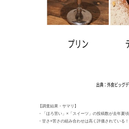
【調査結果・サマリ】
・「ほろ苦い」×「スイーツ」の投稿数が去年夏
・甘さ×苦さの組み合わせは高く評価されている！