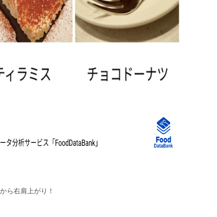
頃から右肩上がり！