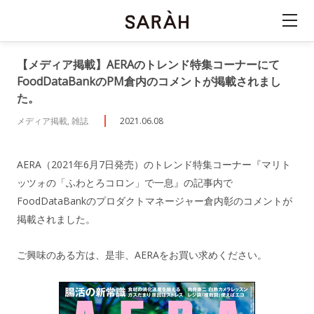
【メディア掲載】AERAのトレンド特集コーナーにて
FoodDataBankのPM倉内のコメントが掲載されまし
た。
メディア掲載, 雑誌
2021.06.08
AERA（2021年6月7日発売）のトレンド特集コーナー『マリト
ッツォの「ふわとろコロン」で一息』の記事内で
FoodDataBankのプロダクトマネージャー倉内彰のコメントが
掲載されました。
ご興味のある方は、是非、AERAをお買い求めください。