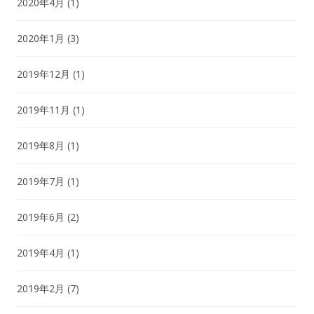
2020年4月
(1)
2020年1月
(3)
2019年12月
(1)
2019年11月
(1)
2019年8月
(1)
2019年7月
(1)
2019年6月
(2)
2019年4月
(1)
2019年2月
(7)