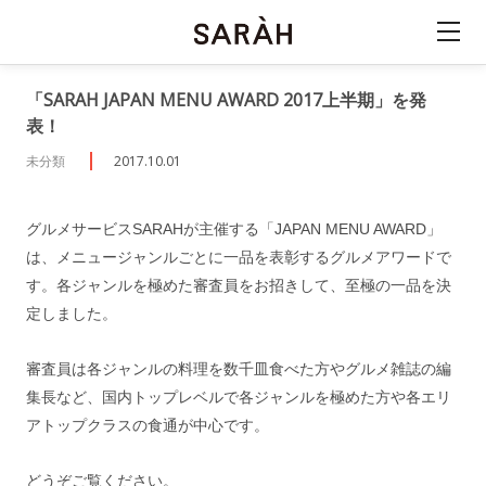
「SARAH JAPAN MENU AWARD 2017上半期」を発
表！
未分類
2017.10.01
グルメサービスSARAHが主催する「JAPAN MENU AWARD」
は、メニュージャンルごとに一品を表彰するグルメアワードで
す。各ジャンルを極めた審査員をお招きして、至極の一品を決
定しました。
審査員は各ジャンルの料理を数千皿食べた方やグルメ雑誌の編
集長など、国内トップレベルで各ジャンルを極めた方や各エリ
アトップクラスの食通が中心です。
どうぞご覧ください。