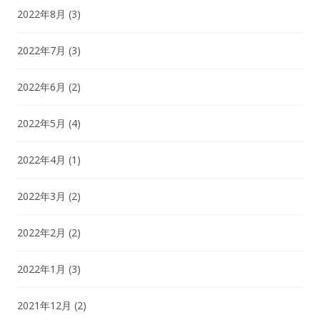
2022年8月
(3)
2022年7月
(3)
2022年6月
(2)
2022年5月
(4)
2022年4月
(1)
2022年3月
(2)
2022年2月
(2)
2022年1月
(3)
2021年12月
(2)